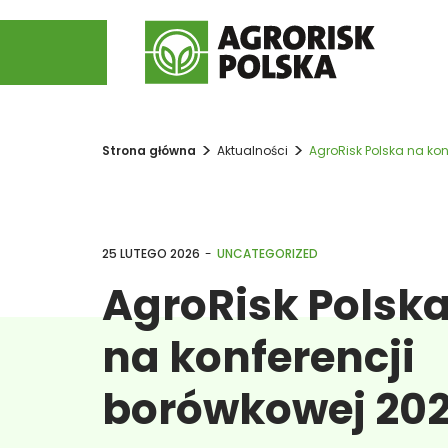
>
>
Strona główna
Aktualności
AgroRisk Polska na kon
25 LUTEGO 2026
-
UNCATEGORIZED
AgroRisk Polsk
na konferencji
borówkowej 202