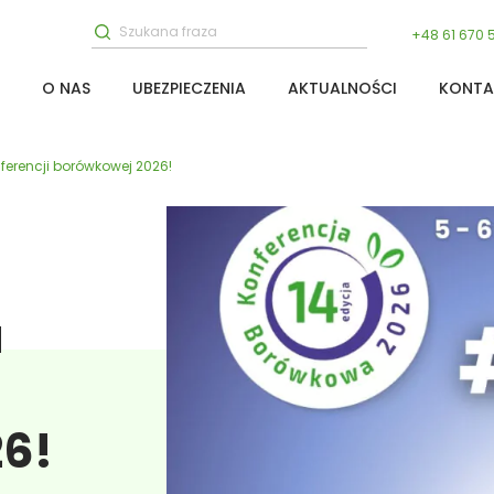
+48 61 670 
O NAS
UBEZPIECZENIA
AKTUALNOŚCI
KONTA
ferencji borówkowej 2026!
a
6!