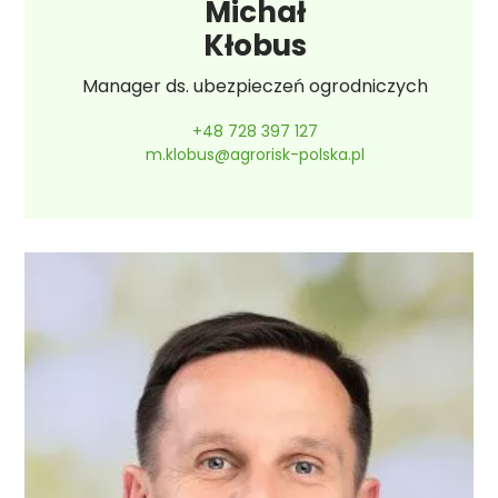
Michał
Kłobus
Manager ds. ubezpieczeń ogrodniczych
+48 728 397 127
m.klobus@agrorisk-polska.pl