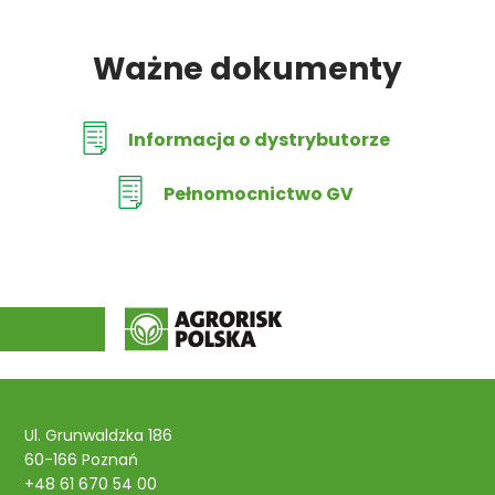
Ważne dokumenty
Informacja o dystrybutorze
Pełnomocnictwo GV
Ul. Grunwaldzka 186
60-166 Poznań
+48 61 670 54 00