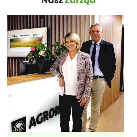
Nasz
Zarząd