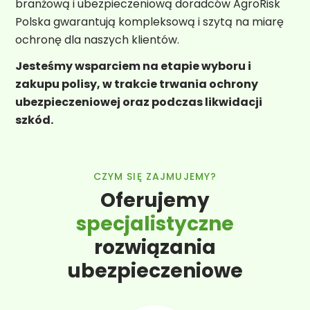
branżową i ubezpieczeniową doradców AgroRisk
Polska gwarantują kompleksową i szytą na miarę
ochronę dla naszych klientów.
Jesteśmy wsparciem na etapie wyboru i
zakupu polisy, w trakcie trwania ochrony
ubezpieczeniowej oraz podczas likwidacji
szkód.
CZYM SIĘ ZAJMUJEMY?
Oferujemy
specjalistyczne
rozwiązania
ubezpieczeniowe