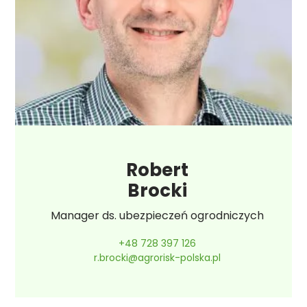
Robert
Brocki
Manager ds. ubezpieczeń ogrodniczych
+48 728 397 126
r.brocki@agrorisk-polska.pl