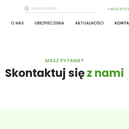
+48 61 670 
O NAS
UBEZPIECZENIA
AKTUALNOŚCI
KONTA
MASZ PYTANIE?
Skontaktuj się
z nami