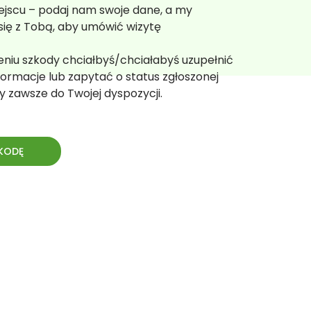
ejscu – podaj nam swoje dane, a my
się z Tobą, aby umówić wizytę
zeniu szkody chciałbyś/chciałabyś uzupełnić
ormacje lub zapytać o status zgłoszonej
y zawsze do Twojej dyspozycji.
KODĘ