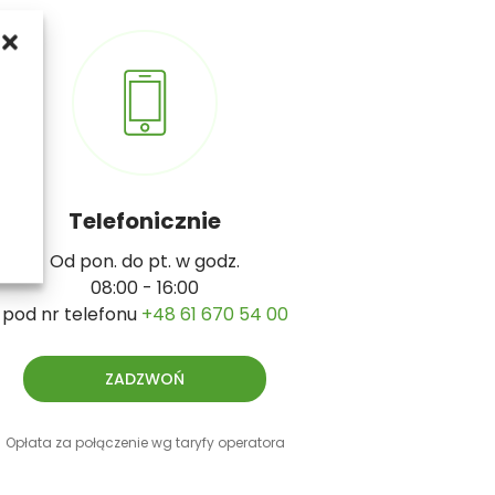
h
Telefonicznie
Od pon. do pt. w godz.
08:00 - 16:00
pod nr telefonu
+48 61 670 54 00
ZADZWOŃ
Opłata za połączenie wg taryfy operatora