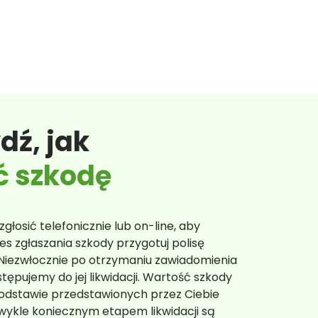
dź, jak
ć szkodę
głosić telefonicznie lub on-line, aby
s zgłaszania szkody przygotuj polisę
 Niezwłocznie po otrzymaniu zawiadomienia
stępujemy do jej likwidacji. Wartość szkody
odstawie przedstawionych przez Ciebie
ykle koniecznym etapem likwidacji są