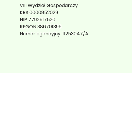
VIII Wydział Gospodarczy
KRS 0000852029
NIP 7792517520
REGON 386701396
Numer agencyjny:
11253047/A