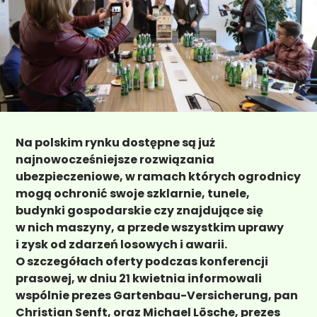
Na polskim rynku dostępne są już
najnowocześniejsze rozwiązania
ubezpieczeniowe, w ramach których ogrodnicy
mogą ochronić swoje szklarnie, tunele,
budynki gospodarskie czy znajdujące się
w nich maszyny, a przede wszystkim uprawy
i zysk od zdarzeń losowych i awarii.
O szczegółach oferty podczas konferencji
prasowej, w dniu 21 kwietnia informowali
wspólnie prezes Gartenbau-Versicherung, pan
Christian Senft, oraz Michael Lösche, prezes