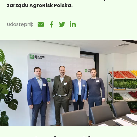
zarządu AgroRisk Polska.
Udostępnij: