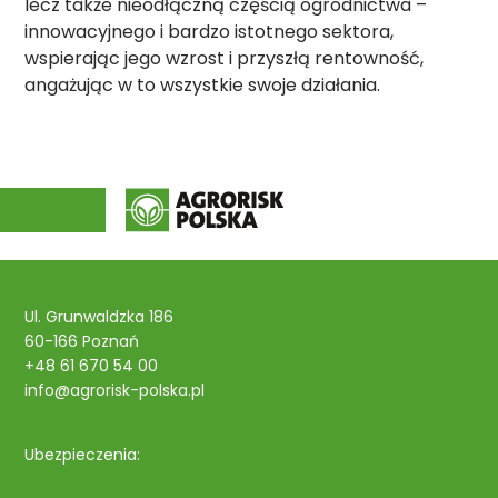
lecz także nieodłączną częścią ogrodnictwa –
innowacyjnego i bardzo istotnego sektora,
wspierając jego wzrost i przyszłą rentowność,
angażując w to wszystkie swoje działania.
Ul. Grunwaldzka 186
60-166 Poznań
+48 61 670 54 00
info@agrorisk-polska.pl
Ubezpieczenia: