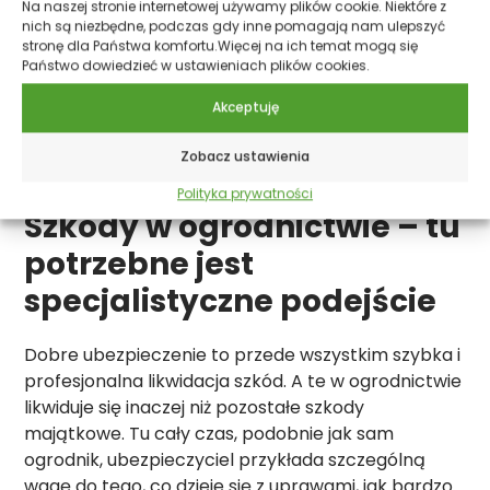
Na naszej stronie internetowej używamy plików cookie. Niektóre z
nich są niezbędne, podczas gdy inne pomagają nam ulepszyć
stronę dla Państwa komfortu.Więcej na ich temat mogą się
Państwo dowiedzieć w
ustawieniach plików cookies.
Akceptuję
Zobacz ustawienia
Polityka prywatności
Szkody w ogrodnictwie – tu
potrzebne jest
specjalistyczne podejście
Dobre ubezpieczenie to przede wszystkim szybka i
profesjonalna likwidacja szkód. A te w ogrodnictwie
likwiduje się inaczej niż pozostałe szkody
majątkowe. Tu cały czas, podobnie jak sam
ogrodnik, ubezpieczyciel przykłada szczególną
wagę do tego, co dzieje się z uprawami, jak bardzo