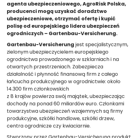
agenta ubezpieczeniowego, AgroRisk Polska,
producenci mogą uzyskać doradztwo
ubezpieczeniowe, otrzymać ofertę i kupić
polisę od europejskiego lidera ubezpieczeń
ogrodniczych – Gartenbau-Versicherung.
Gartenbau-Versicherung
jest specjalistycznym,
zielonym ubezpieczycielem europejskiego
ogrodnictwa prowadzonego w szklarniach i na
otwartych przestrzeniach. Zabezpiecza
działalność i płynność finansową firm z całego
łańcucha produkcyjnego w ogrodnictwie: około
14.300 firm członkowskich
z 8 krajów powierza swój majątek, ubezpieczając
dochody na ponad 60 miliardów euro. Członkami
towarzystwa ubezpieczeń wzajemnych są firmy
produkcyjne, szkółki handlowe, szkółki drzew,
centra ogrodnicze czy kwiaciarnie.
Stworzony przez Gartenbau-Versicherung produkt