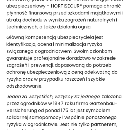
ubezpieczeniowy – HORTISECUR® pomaga chronić
płynność finansową przed szkodami majątkowymi i
utratą dochodu w wyniku zagrożeń naturalnych i
technicznych, a także działania ognia.
Główną kompetencją ubezpieczyciela jest
identyfikacja, ocena i minimalizacja ryzyka
związanego z ogrodnictwem. Swoim członkom
gwarantuje profesjonalne doradztwo w zakresie
zagrożeń i prewencji, dopasowaną do potrzeb
ochronę ubezpieczeniową z ceną adekwatną do
ryzyka oraz w przypadku roszczeń i szybkie
odszkodowanie.
Jeden za wszystkich, wszyscy za jednego
: założona
przez ogrodników w 1847 roku firma Gartenbau-
Versicherung od ponad 175 lat jest symbolem
solidarnej samopomocy i wspólnie ponoszonego
ryzyka w ogrodnictwie. Jest nie tylko partnerem,