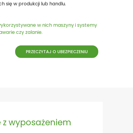
 się w produkcji lub handlu.
 wykorzystywane w nich maszyny i systemy
warie czy zalanie.​
PRZECZYTAJ O UBEZPIECZENIU
ie z wyposażeniem