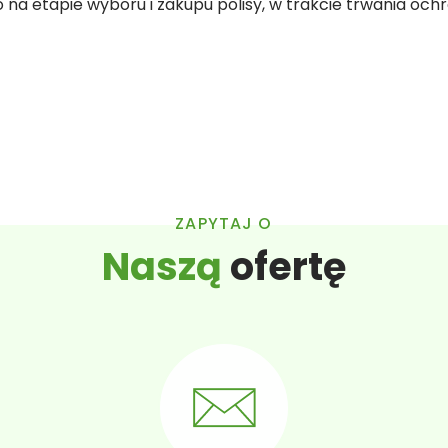
na etapie wyboru i zakupu polisy, w trakcie trwania och
ZAPYTAJ O
Naszą
ofertę