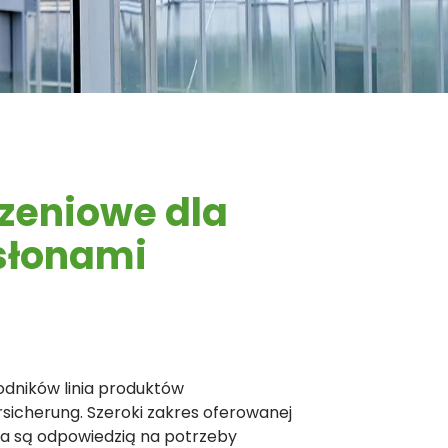
zeniowe dla
osłonami
dników linia produktów
icherung. Szeroki zakres oferowanej
ia są odpowiedzią na potrzeby