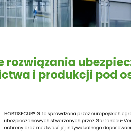
 rozwiązania ubezpiec
ctwa i produkcji pod 
HORTISECUR® G to sprawdzona przez europejskich ogro
ubezpieczeniowych stworzonych przez Gartenbau-Vers
ochrony oraz możliwość jej indywidualnego dopasowan