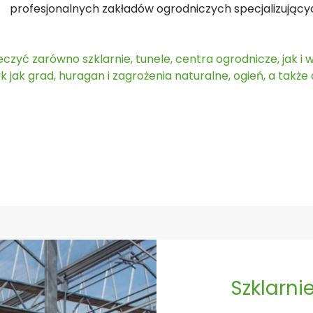
profesjonalnych zakładów ogrodniczych specjalizujących
ć zarówno szklarnie, tunele, centra ogrodnicze, jak i
jak grad, huragan i zagrożenia naturalne, ogień, a także a
Szklarn