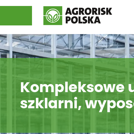
Kompleksowe u
szklarni, wypo