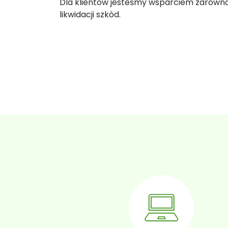
Dla klientów jesteśmy wsparciem zarówno 
likwidacji szkód.​