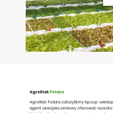
AgroRisk
Polska​
AgroRisk Polska założyliśmy łącząc wiedz
agent ubezpieczeniowy oferować wysoko w