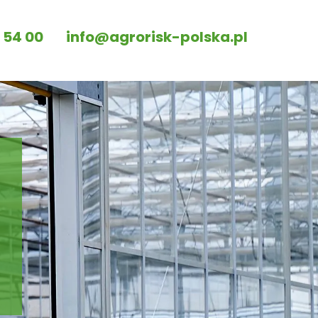
 54 00
info@agrorisk-polska.pl