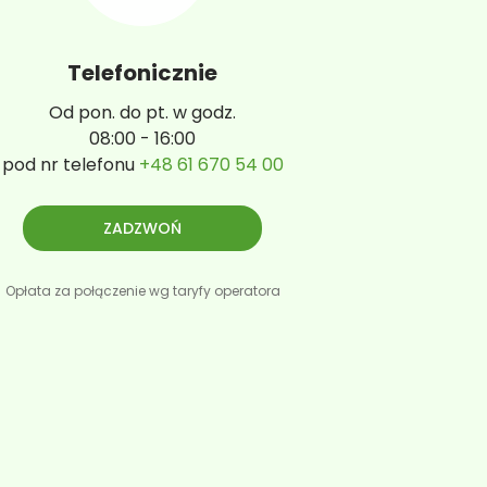
Telefonicznie
Od pon. do pt. w godz.
08:00 - 16:00
pod nr telefonu
+48 61 670 54 00
ZADZWOŃ
Opłata za połączenie wg taryfy operatora