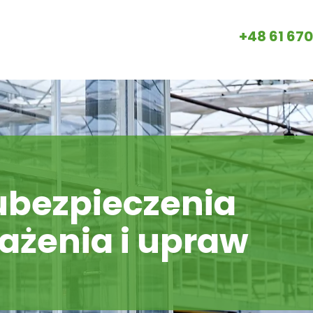
+48 61 670
bezpieczenia
sażenia i upraw