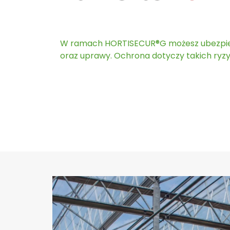
W ramach HORTISECUR®G możesz ubezpieczy
oraz uprawy. Ochrona dotyczy takich ryzyk 