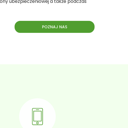
rony ubezpieczeniowej a także podczas
POZNAJ NAS