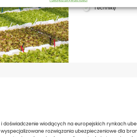
Technikę
ę i doświadczenie wiodących na europejskich rynkach ube
yspecjalizowane rozwiązania ubezpieczeniowe dla branż